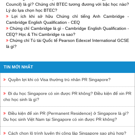
Council) là gì? Chứng chỉ BTEC tương đương với bậc học nào?
Lý do lựa chọn học BTEC?
Lợi ích khi sở hữu Chứng chỉ tiếng Anh Cambridge -
Cambridge English Qualification - CEQ
Chứng chỉ Cambridge là gì - Cambridge English Qualification -
CEQ? Học & Thi Cambridge ra sao?
Chứng chỉ Tú tài Quốc tế Pearson Edexcel International GCSE
là gì?
TIN MỚI NHẤT
Quyền lợi khi có Visa thường trú nhân PR Singapore?
Đi du học Singapore có xin được PR không? Điều kiện để xin PR
cho học sinh là gì?
Điều kiện để xin PR (Permanent Residence) ở Singapore là gì?
Du học sinh Việt Nam tại Singapore có xin được PR không?
Cách chọn lộ trình luyện thi công lập Singapore sao phù hợp?