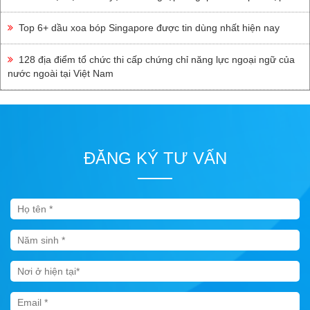
Top 6+ dầu xoa bóp Singapore được tin dùng nhất hiện nay
128 địa điểm tổ chức thi cấp chứng chỉ năng lực ngoại ngữ của
nước ngoài tại Việt Nam
ĐĂNG KÝ TƯ VẤN