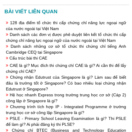
BÀI VIẾT LIÊN QUAN
128 địa điểm tổ chức thi cấp chứng chỉ năng lực ngoại ngữ
của nước ngoài tại Việt Nam
Danh sách các đơn vị được phê duyệt liên kết tổ chức thi cấp
chứng chỉ năng lực ngoại ngữ của nước ngoài tại Việt Nam
Danh sách những cơ sở tổ chức thi chứng chỉ tiếng Anh
Cambridge CEQ tại Singapore
Cấu trúc bài thi CAE
CAE là gì? Mục đích thi chứng chỉ CAE là gì? Ai cần thi để lấy
chứng chỉ CAE?
Chứng nhận Edutrust của Singapore là gì? Làm sau để biết
đâu là trường tốt ở Singapore? Có bao nhiêu loại chứng nhận
Edutrust ở Singapore?
Hệ học nhanh Express trong trường trung học cơ sở (Cáp 2)
công lập ở Singapore là gì?
Chương trình tích hợp IP - Integrated Programme ở trường
trung học cơ sở công lập Singapore là gì?
PSLE - Primary School Leaving Examination là gì? Thi PSLE
để làm gì? Ai phải đăng ký thi PLSE?
Chứng chỉ BTEC (Business and Technology Education