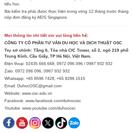
tiểu học.
Bài kiểm tra phải được thực hiện trong vòng 12 tháng trước tháng
nộp đơn đăng ký AEIS Singapore.
Mọi thông tin chi tiết xin vui lòng liên hệ:
CÔNG TY CỔ PHẦN TƯ VẤN DU HỌC VÀ DỊCH THUẬT OSC
Trụ sở chính: Tầng 6, Tòa nhà CIC Tower, số 2, ngõ 219 phố
Trung Kính, Cầu Giấy, TP Hà Nội, Việt Nam.
Điện thoại: 02435 666 668; 0972 096 096 / 0987 932 932
Zalo: 0972 096 096, 0987 932 932
Whatsapp: +65 8596 7428, +65 8286 1515
Email: DuhocOSC@gmail.com
Website: www.osc.edu.vn
Facebook: www.facebook.com/duhocosc
Youtube: www.youtube.com/duhocosc