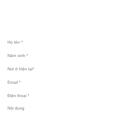
ĐĂNG KÝ TƯ VẤN