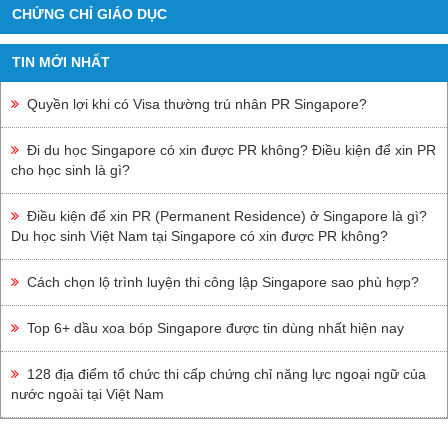
CHỨNG CHỈ GIÁO DỤC
TIN MỚI NHẤT
Quyền lợi khi có Visa thường trú nhân PR Singapore?
Đi du học Singapore có xin được PR không? Điều kiện để xin PR
cho học sinh là gì?
Điều kiện để xin PR (Permanent Residence) ở Singapore là gì?
Du học sinh Việt Nam tại Singapore có xin được PR không?
Cách chọn lộ trình luyện thi công lập Singapore sao phù hợp?
Top 6+ dầu xoa bóp Singapore được tin dùng nhất hiện nay
128 địa điểm tổ chức thi cấp chứng chỉ năng lực ngoại ngữ của
nước ngoài tại Việt Nam