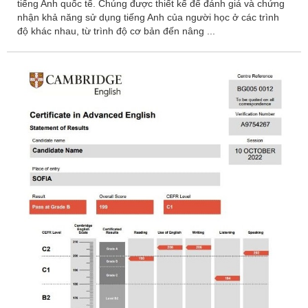
tiếng Anh quốc tế. Chúng được thiết kế để đánh giá và chứng
nhận khả năng sử dụng tiếng Anh của người học ở các trình
độ khác nhau, từ trình độ cơ bản đến nâng ...