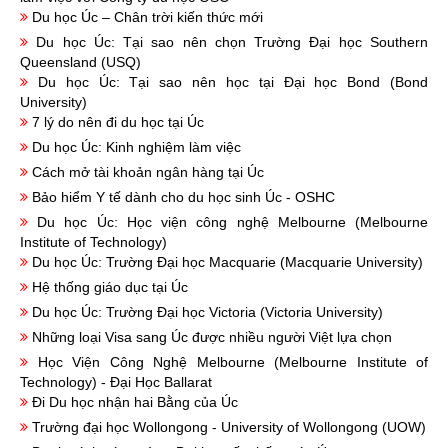
Du học Úc – Chân trời kiến thức mới
Du học Úc: Tại sao nên chọn Trường Đại học Southern
Queensland (USQ)
Du học Úc: Tại sao nên học tại Đại học Bond (Bond
University)
7 lý do nên đi du học tại Úc
Du học Úc: Kinh nghiệm làm việc
Cách mở tài khoản ngân hàng tại Úc
Bảo hiểm Y tế dành cho du học sinh Úc - OSHC
Du học Úc: Học viện công nghệ Melbourne (Melbourne
Institute of Technology)
Du học Úc: Trường Đại học Macquarie (Macquarie University)
Hệ thống giáo dục tại Úc
Du học Úc: Trường Đại học Victoria (Victoria University)
Những loại Visa sang Úc được nhiều người Việt lựa chọn
Học Viện Công Nghệ Melbourne (Melbourne Institute of
Technology) - Đại Học Ballarat
Đi Du học nhận hai Bằng của Úc
Trường đại học Wollongong - University of Wollongong (UOW)