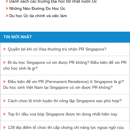
Danh sách các truờng Đại học tốt nhất nước Úc
Những Nẻo Đường Du Học Úc
Du học Úc tài chính và việc làm
TIN MỚI NHẤT
Quyền lợi khi có Visa thường trú nhân PR Singapore?
Đi du học Singapore có xin được PR không? Điều kiện để xin PR
cho học sinh là gì?
Điều kiện để xin PR (Permanent Residence) ở Singapore là gì?
Du học sinh Việt Nam tại Singapore có xin được PR không?
Cách chọn lộ trình luyện thi công lập Singapore sao phù hợp?
Top 6+ dầu xoa bóp Singapore được tin dùng nhất hiện nay
128 địa điểm tổ chức thi cấp chứng chỉ năng lực ngoại ngữ của