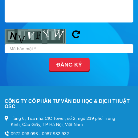
ĐĂNG KÝ
CÔNG TY CỔ PHẦN TƯ VẤN DU HỌC & DỊCH THUẬT
OSC
Tầng 6, Tòa nhà CIC Tower, số 2, ngõ 219 phố Trung
Kính, Cầu Giấy, TP Hà Nội, Việt Nam
0972 096 096 - 0987 932 932