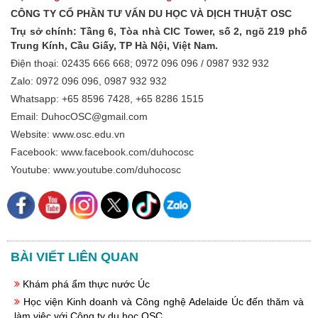
CÔNG TY CỔ PHẦN TƯ VẤN DU HỌC VÀ DỊCH THUẬT OSC
Trụ sở chính: Tầng 6, Tòa nhà CIC Tower, số 2, ngõ 219 phố
Trung Kính, Cầu Giấy, TP Hà Nội, Việt Nam.
Điện thoại: 02435 666 668; 0972 096 096 / 0987 932 932
Zalo: 0972 096 096, 0987 932 932
Whatsapp: +65 8596 7428, +65 8286 1515
Email: DuhocOSC@gmail.com
Website: www.osc.edu.vn
Facebook: www.facebook.com/duhocosc
Youtube: www.youtube.com/duhocosc
BÀI VIẾT LIÊN QUAN
Khám phá ẩm thực nước Úc
Học viện Kinh doanh và Công nghệ Adelaide Úc đến thăm và
làm việc với Công ty du học OSC