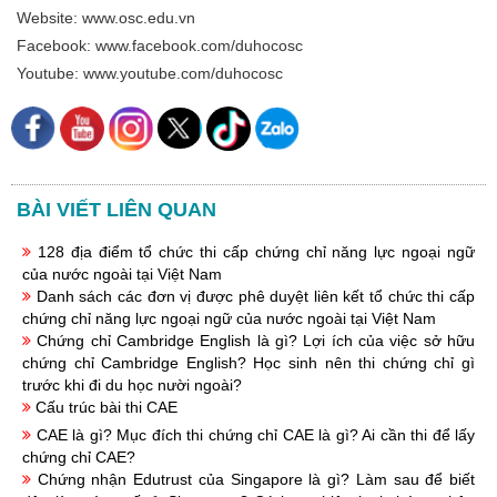
Website: www.osc.edu.vn
Facebook: www.facebook.com/duhocosc
Youtube: www.youtube.com/duhocosc
BÀI VIẾT LIÊN QUAN
128 địa điểm tổ chức thi cấp chứng chỉ năng lực ngoại ngữ
của nước ngoài tại Việt Nam
Danh sách các đơn vị được phê duyệt liên kết tổ chức thi cấp
chứng chỉ năng lực ngoại ngữ của nước ngoài tại Việt Nam
Chứng chỉ Cambridge English là gì? Lợi ích của việc sở hữu
chứng chỉ Cambridge English? Học sinh nên thi chứng chỉ gì
trước khi đi du học nười ngoài?
Cấu trúc bài thi CAE
CAE là gì? Mục đích thi chứng chỉ CAE là gì? Ai cần thi để lấy
chứng chỉ CAE?
Chứng nhận Edutrust của Singapore là gì? Làm sau để biết