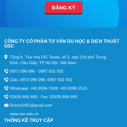
ĐĂNG KÝ
CÔNG TY CỔ PHẦN TƯ VẤN DU HỌC & DỊCH THUẬT
OSC
Tầng 6, Tòa nhà CIC Tower, số 2, ngõ 219 phố Trung
Kính, Cầu Giấy, TP Hà Nội, Việt Nam
0972 096 096 - 0987 932 932
Zalo: 0972 096 096, 0987 932 932
Whatsapp: +65 8596 7428; +65 8286 1515.
02435 666 668 - Fax: 02435 666 669
DuhocOSC@gmail.com
www.osc.edu.vn
THỐNG KÊ TRUY CẬP