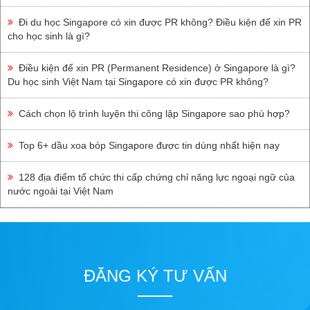
Đi du học Singapore có xin được PR không? Điều kiện để xin PR
cho học sinh là gì?
Điều kiện để xin PR (Permanent Residence) ở Singapore là gì?
Du học sinh Việt Nam tại Singapore có xin được PR không?
Cách chọn lộ trình luyện thi công lập Singapore sao phù hợp?
Top 6+ dầu xoa bóp Singapore được tin dùng nhất hiện nay
128 địa điểm tổ chức thi cấp chứng chỉ năng lực ngoại ngữ của
nước ngoài tại Việt Nam
ĐĂNG KÝ TƯ VẤN