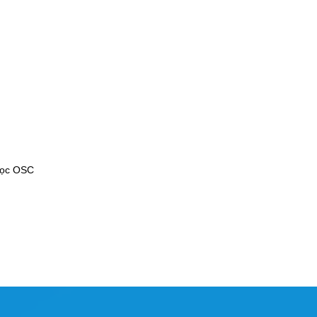
học OSC