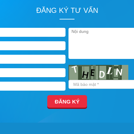
ĐĂNG KÝ TƯ VẤN
ĐĂNG KÝ