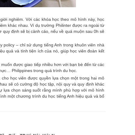
 giới nghiêm. Với các khóa học theo mô hình này, học
êm khác nhau. Ví dụ trường Philinter được ra ngoài từ
 quy định sẽ bị cảnh cáo, nếu về quá muộn sau 0h sẽ
olicy – chỉ sử dụng tiếng Anh trong khuôn viên nhà
u quả và tính tiện ích của nó, giúp học viên đoàn kết
, muốn được giao tiếp nhiều hơn với bạn bè đến từ các
hực… Philippines trong quá trình du học.
là cho học viên được quyền lựa chọn một trong hai mô
hau sẽ có cường độ học tập, nội quy và quy định khác
 sự lựa chọn sáng suốt rằng mình phù hợp với mô hình
nh một chương trình du học tiếng Anh hiệu quả và bổ