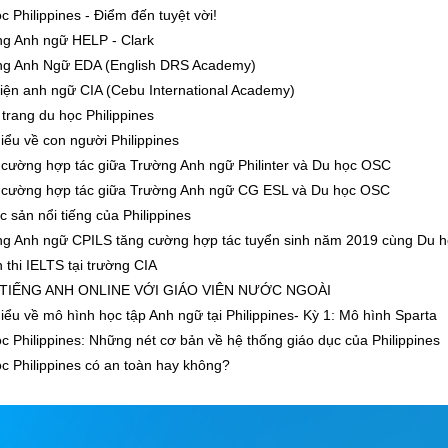
c Philippines - Điểm đến tuyệt vời!
g Anh ngữ HELP - Clark
g Anh Ngữ EDA (English DRS Academy)
iện anh ngữ CIA (Cebu International Academy)
trang du học Philippines
iểu về con người Philippines
cường hợp tác giữa Trường Anh ngữ Philinter và Du học OSC
cường hợp tác giữa Trường Anh ngữ CG ESL và Du học OSC
c sản nổi tiếng của Philippines
g Anh ngữ CPILS tăng cường hợp tác tuyển sinh năm 2019 cùng Du 
 thi IELTS tại trường CIA
TIẾNG ANH ONLINE VỚI GIÁO VIÊN NƯỚC NGOÀI
iểu về mô hình học tập Anh ngữ tại Philippines- Kỳ 1: Mô hình Sparta
c Philippines: Những nét cơ bản về hệ thống giáo dục của Philippines
c Philippines có an toàn hay không?